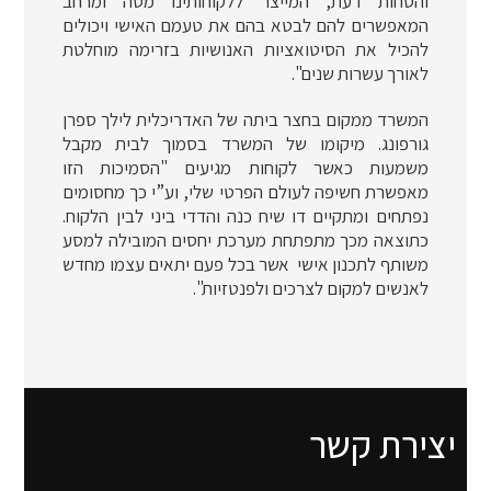
והסחות דעת, המייצר ללקוחותינו מסה ומרחב
המאפשרים להם לבטא בהם את טעמם האישי ויכולים
להכיל את הסיטואציות האנושיות בזרימה מוחלטת
לאורך עשרות שנים".
המשרד ממקום בחצר ביתה של האדריכלית לילך ספרן
גורפונג. מיקומו של המשרד בסמוך לבית מקבל
משמעות כאשר לקוחות מגיעים "הסמיכות הזו
מאפשרת חשיפה לעולם הפרטי שלי, וע”י כך מחסומים
נפתחים ומתקיים דו שיח כנה והדדי ביני לבין הלקוח.
כתוצאה מכך מתפתחת מערכת יחסים המובילה למסע
משותף לתכנון אישי אשר בכל פעם יתאים עצמו מחדש
לאנשים למקום לצרכים ולפנטזיות".
יצירת קשר